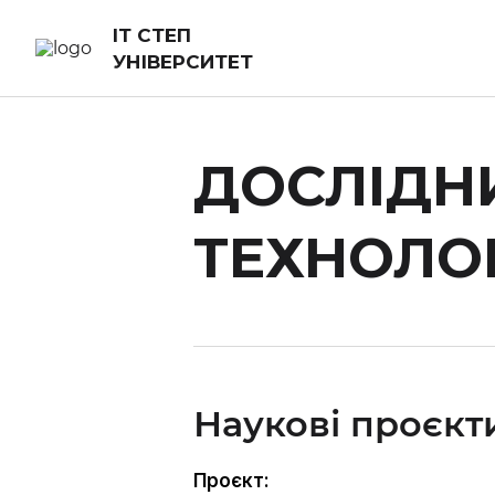
ІТ СТЕП
УНІВЕРСИТЕТ
ДОСЛІДН
ТЕХНОЛОГ
Наукові проєкти
Проєкт: