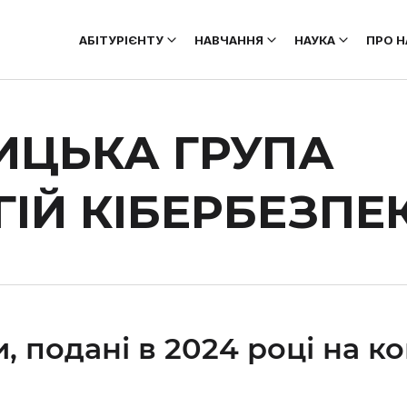
АБІТУРІЄНТУ
НАВЧАННЯ
НАУКА
ПРО Н
ИЦЬКА ГРУПА
ІЙ КІБЕРБЕЗПЕ
, подані в 2024 році на к