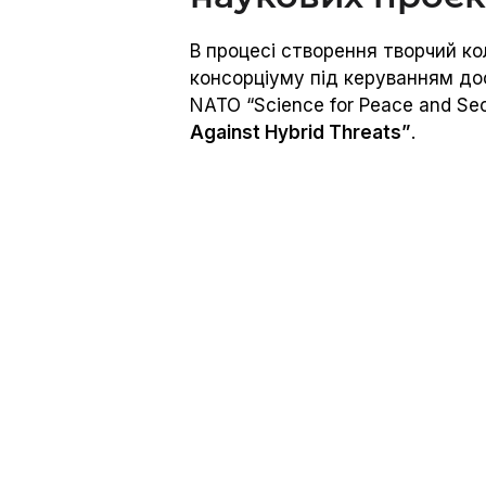
В процесі створення творчий ко
консорціуму під керуванням до
NATO “Science for Peace and Se
Against Hybrid Threats”
.