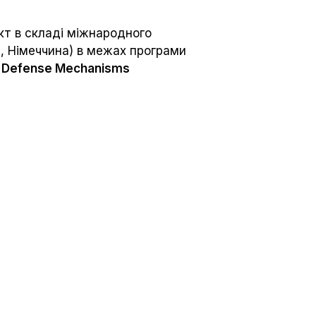
кт в складі міжнародного
, Німеччина) в межах програми
d Defense Mechanisms