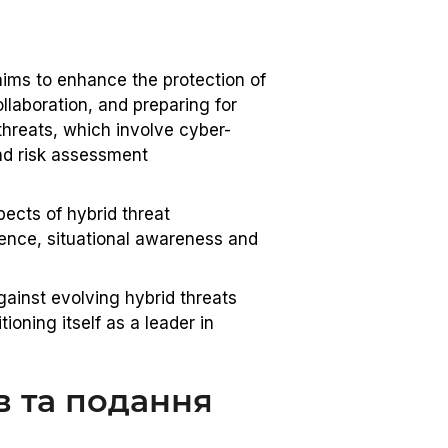
 aims to enhance the protection of
ollaboration, and preparing for
threats, which involve cyber-
nd risk assessment
ects of hybrid threat
ience, situational awareness and
against evolving hybrid threats
ioning itself as a leader in
в та подання