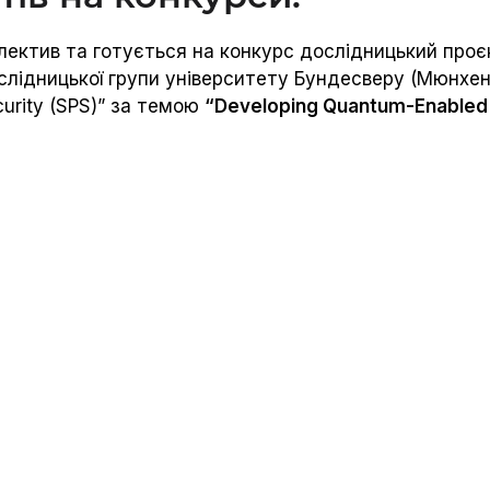
лектив та готується на конкурс дослідницький проє
слідницької групи університету Бундесверу (Мюнхен
curity (SPS)” за темою
“Developing Quantum-Enable