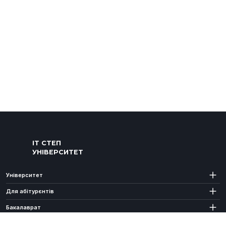
ІТ СТЕП
УНІВЕРСИТЕТ
Університет
Для абітурєнтів
Бакалаврат
Магістратура