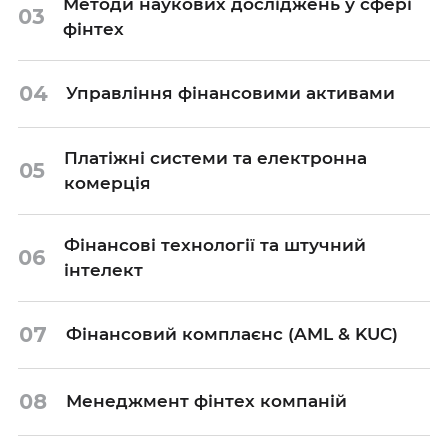
Методи наукових досліджень у сфері
03
фінтех
04
Управління фінансовими активами
Платіжні системи та електронна
05
комерція
Фінансові технології та штучний
06
інтелект
07
Фінансовий комплаєнс (AML & KUC)
08
Менеджмент фінтех компаній