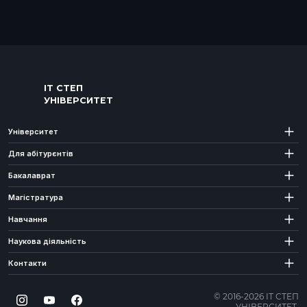
ІТ СТЕП
УНІВЕРСИТЕТ
Університет
Для абітурєнтів
Бакалаврат
Магістратура
Навчання
Наукова діяльність
Контакти
© 2016-2026 ІТ СТЕП
УНІВЕРСИТЕТ.