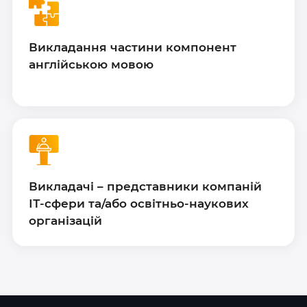
Викладання частини компонент
англійською мовою
Викладачі – представники компаній
ІТ-сфери та/або освітньо-наукових
організацій