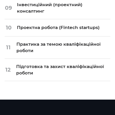
Інвестиційний (проектний)
09
консалтинг
10
Проектна робота (Fintech startups)
Практика за темою кваліфікаційної
11
роботи
Підготовка та захист кваліфікаційної
12
роботи