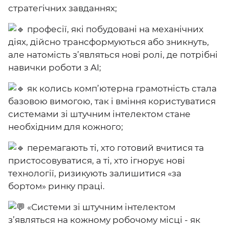
стратегічних завданнях;
професії, які побудовані на механічних
діях, дійсно трансформуються або зникнуть,
але натомість з’являться нові ролі, де потрібні
навички роботи з AI;
як колись комп’ютерна грамотність стала
базовою вимогою, так і вміння користуватися
системами зі штучним інтелектом стане
необхідним для кожного;
перемагають ті, хто готовий вчитися та
пристосовуватися, а ті, хто ігнорує нові
технології, ризикують залишитися «за
бортом» ринку праці.
«Системи зі штучним інтелектом
з’являться на кожному робочому місці - як