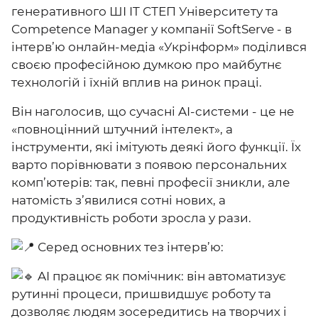
генеративного ШІ IT СТЕП Університету та
Competence Manager у компанії SoftServe - в
інтерв’ю онлайн-медіа «Укрінформ» поділився
своєю професійною думкою про майбутнє
технологій і їхній вплив на ринок праці.
Він наголосив, що сучасні AI-системи - це не
«повноцінний штучний інтелект», а
інструменти, які імітують деякі його функції. Їх
варто порівнювати з появою персональних
комп’ютерів: так, певні професії зникли, але
натомість з’явилися сотні нових, а
продуктивність роботи зросла у рази.
Серед основних тез інтерв’ю:
AI працює як помічник: він автоматизує
рутинні процеси, пришвидшує роботу та
дозволяє людям зосередитись на творчих і