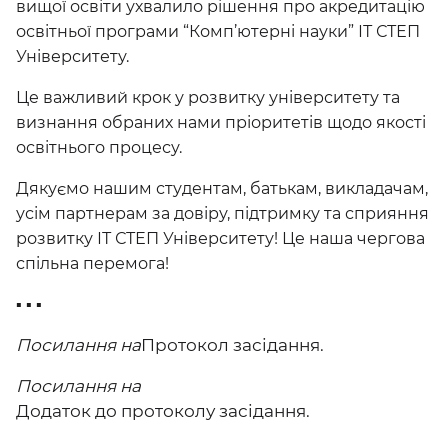
вищої освіти ухвалило рішення про акредитацію
освітньої програми “Комп’ютерні науки” ІТ СТЕП
Університету.
Це важливий крок у розвитку університету та
визнання обраних нами пріоритетів щодо якості
освітнього процесу.
Дякуємо нашим студентам, батькам, викладачам,
усім партнерам за довіру, підтримку та сприяння
розвитку ІТ СТЕП Університету! Це наша чергова
спільна перемога!
▪ ▪ ▪
Посилання на
Протокол засідання
.
Посилання на
Додаток до протоколу засідання.