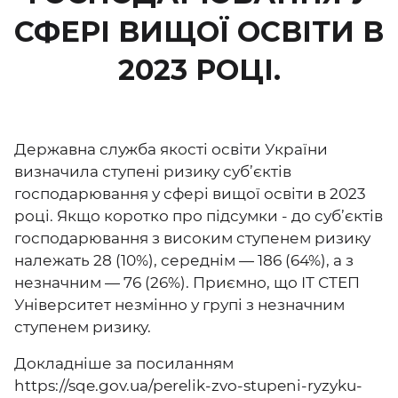
СФЕРІ ВИЩОЇ ОСВІТИ В
2023 РОЦІ.
Державна служба якості освіти України
визначила ступені ризику суб’єктів
господарювання у сфері вищої освіти в 2023
році. Якщо коротко про підсумки - до суб’єктів
господарювання з високим ступенем ризику
належать 28 (10%), середнім — 186 (64%), а з
незначним — 76 (26%). Приємно, що ІТ СТЕП
Університет незмінно у групі з незначним
ступенем ризику.
Докладніше за посиланням
https://sqe.gov.ua/perelik-zvo-stupeni-ryzyku-