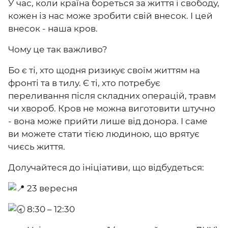
У час, коли країна бореться за життя і свободу,
кожен із нас може зробити свій внесок. І цей
внесок - наша кров.
Чому це так важливо?
Бо є ті, хто щодня ризикує своїм життям на
фронті та в тилу. Є ті, хто потребує
переливання після складних операцій, травм
чи хвороб. Кров не можна виготовити штучно
- вона може прийти лише від донора. І саме
ви можете стати тією людиною, що врятує
чиєсь життя.
Долучайтеся до ініціативи, що відбудеться:
23 вересня
8:30 – 12:30