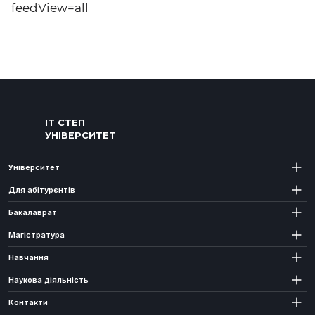
feedView=all
ІТ СТЕП
УНІВЕРСИТЕТ
Університет
Для абітурєнтів
Бакалаврат
Магістратура
Навчання
Наукова діяльність
Контакти