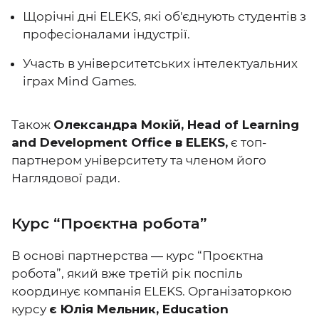
Щорічні дні ELEKS, які об'єднують студентів з
професіоналами індустрії.
Участь в університетських інтелектуальних
іграх Mind Games.
Також
Олександра Мокій, Head of Learning
and Development Office в ELEКS,
є топ-
партнером університету та членом його
Наглядової ради.
Курс “Проєктна робота”
В основі партнерства — курс “Проєктна
робота”, який вже третій рік поспіль
координує компанія ELEKS. Організаторкою
курсу
є Юлія Мельник, Education