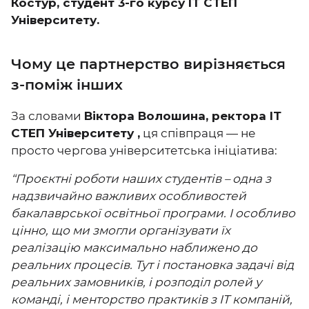
Костур, студент 3-го курсу IT СТЕП
Університету.
Чому це партнерство вирізняється
з-поміж інших
За словами
Віктора Волошина, ректора ІТ
СТЕП Університету ,
ця співпраця — не
просто чергова університетська ініціатива:
“Проєктні роботи наших студентів – одна з
надзвичайно важливих особливостей
бакалаврської освітньої програми. І особливо
цінно, що ми змогли організувати їх
реалізацію максимально наближено до
реальних процесів. Тут і постановка задачі від
реальних замовників, і розподіл ролей у
команді, і менторство практиків з IT компаній,