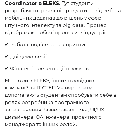
Coordinator в ELEKS.
Тут студенти
розробляють реальні продукти — від веб- та
мобільних додатків до рішень у сфері
штучного інтелекту та big data. Процес
відображає робочі процеси в індустрії:
✔ Робота, поділена на спринти
✔ Дві демо-сесії
✔ Фінальні презентації проєктів
Ментори з ELEKS, інших провідних ІТ-
компаній та ІТ СТЕП Університету
допомагають студентам спробувати себе в
ролях розробника програмного
забезпечення, бізнес-аналітика, UI/UX
дизайнера, QA інженера, проєктного
менеджера та інших ролей.