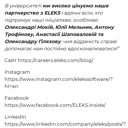
В університеті
ми високо цінуємо наше
партнерство з ELEKS
і вдячні всім, хто
підтримує наші ініціативи, особливо
Олександрі Мокій, Юлії Мельник, Антону
Трофімову, Анастасії Шаповаловій та
Олександру Гілязову
, чия відданість справі
допомагає нам постійно вдосконалюватися!”
Сайт
https://careers.eleks.com/blog/
Instagram
https://www.instagram.com/elekssoftware/?
hl=en
Facebook
https://www.facebook.com/ELEKS.Inside/
LinkedIn
https://www.linkedin.com/company/eleks/posts/?