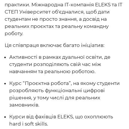
практики. Міжнародна IT-компанія ELEKS та ІТ
СТЕП Університет об'єдналися, щоб дати
студентам не просто знання, а досвід на
реальних проєктах та реальну командну
роботу.
Ця співпраця включає багато ініціатив:
Активності в рамках дуальної освіти, де
студенти розподіляють свій час між
навчанням та реальною роботою.
Курс “Проєктна робота”, на якому студенти
розробляють функціональні цифрові
рішення, у тому числі для реальних
замовників.
Курси від фахівців ELEKS, що охоплюють
hard i soft skills.