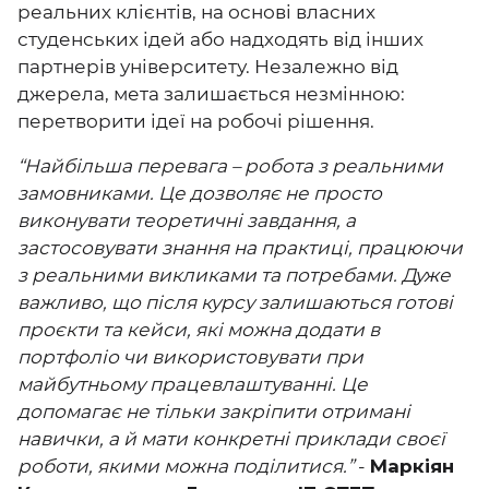
реальних клієнтів, на основі власних
студенських ідей або надходять від інших
партнерів університету. Незалежно від
джерела, мета залишається незмінною:
перетворити ідеї на робочі рішення.
“Найбільша перевага – робота з реальними
замовниками. Це дозволяє не просто
виконувати теоретичні завдання, а
застосовувати знання на практиці, працюючи
з реальними викликами та потребами. Дуже
важливо, що після курсу залишаються готові
проєкти та кейси, які можна додати в
портфоліо чи використовувати при
майбутньому працевлаштуванні. Це
допомагає не тільки закріпити отримані
навички, а й мати конкретні приклади своєї
роботи, якими можна поділитися.”
-
Маркіян