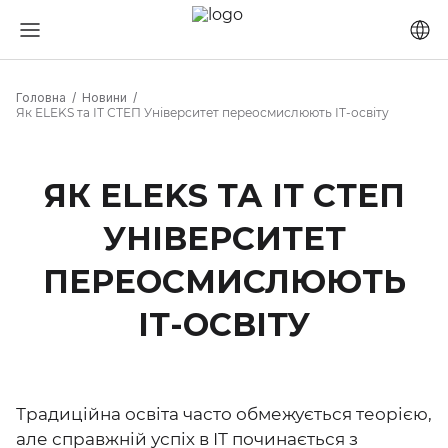
Головна
Новини
Як ELEKS та ІТ СТЕП Університет переосмислюють ІТ-освіту
ЯК ELEKS ТА ІТ СТЕП
УНІВЕРСИТЕТ
ПЕРЕОСМИСЛЮЮТЬ
ІТ-ОСВІТУ
Традиційна освіта часто обмежується теорією,
але справжній успіх в ІТ починається з