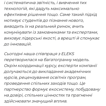
і систематична звітність, і вивчення тих
технологій, які дадуть максимально
ефективне рішення тощо. Саме такий підхід
мотивує студентів до пізнання нового,
виводить їх на реальний ринок, вчить
комунікувати із замовниками та експертами,
виховує лідерські якості, а врешті й спонукає
до інновацій.
Сьогодні наша співпраця з ELEKS
перетворилася на багатогранну модель.
Окрім координації курсу, експерти компанії
долучаються до викладання академічних
курсів, рецензування освітніх програм,
проведення спільних заходів тощо. Це
партнерство формує екосистему, побудовану
на довірі, спільних цінностях та прагненні
здійснювати значущий вплив.