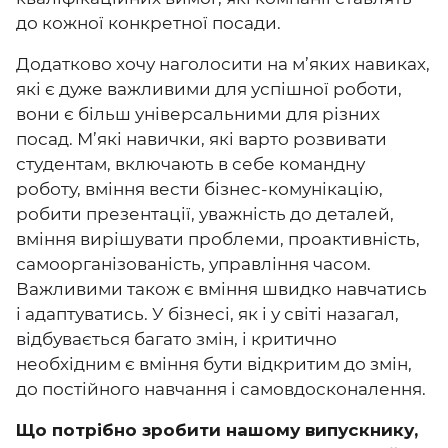
до кожної конкретної посади.
Додатково хочу наголосити на м’яких навиках,
які є дуже важливими для успішної роботи,
вони є більш універсальними для різних
посад. М’які навички, які варто розвивати
студентам, включають в себе командну
роботу, вміння вести бізнес-комунікацію,
робити презентації, уважність до деталей,
вміння вирішувати проблеми, проактивність,
самоорганізованість, управління часом.
Важливими також є вміння швидко навчатись
і адаптуватись. У бізнесі, як і у світі назагал,
відбувається багато змін, і критично
необхідним є вміння бути відкритим до змін,
до постійного навчання і самовдосконалення.
Що потрібно зробити нашому випускнику,