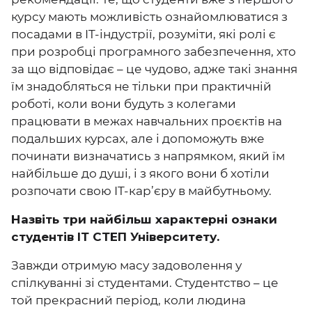
курсу мають можливість ознайомлюватися з
посадами в IT-індустрії, розуміти, які ролі є
при розробці програмного забезпечення, хто
за що відповідає – це чудово, адже такі знання
їм знадобляться не тільки при практичній
роботі, коли вони будуть з колегами
працювати в межах навчальних проєктів на
подальших курсах, але і допоможуть вже
починати визначатись з напрямком, який їм
найбільше до душі, і з якого вони б хотіли
розпочати свою IT-кар’єру в майбутньому.
Назвіть три найбільш характерні ознаки
студентів ІТ СТЕП Університету.
Завжди отримую масу задоволення у
спілкуванні зі студентами. Студентство – це
той прекрасний період, коли людина