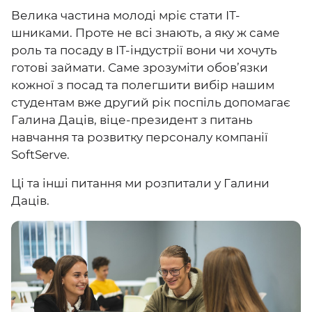
Велика частина молоді мріє стати ІТ-
шниками. Проте не всі знають, а яку ж саме
роль та посаду в ІТ-індустрії вони чи хочуть
готові займати. Саме зрозуміти обов’язки
кожної з посад та полегшити вибір нашим
студентам вже другий рік поспіль допомагає
Галина Даців, віце-президент з питань
навчання та розвитку персоналу компанії
SoftServe.
Ці та інші питання ми розпитали у Галини
Даців.