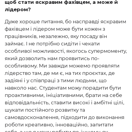
щоб стати яскравим фахівцем, а може й
лідером?
Дуже хороше питання, бо насправді яскравим
фахівцем і лідером може бути кожен з
працівників, незалежно, яку посаду він
займає. І не потрібно сидіти і чекати
особливої можливості, якогось супермоменту,
який дозволить нам проявитись по-
особливому. Ми завжди можемо проявляти
лідерство там, де ми є, на тих проєктах, де
задіяні і у співпраці з тими людьми, що
навколо нас. Студентам можу порадити бути
проактивними, ініціативними, брати на себе
відповідальність, ставити високі і амбітні цілі,
шукати постійного розвитку та
самовдосконалення, підходити до виконання
роботи креативно, інноваційно, запитати