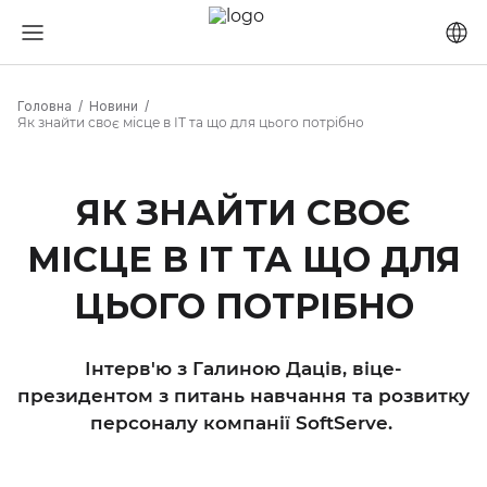
Головна
Новини
Як знайти своє місце в ІТ та що для цього потрібно
ЯК ЗНАЙТИ СВОЄ
МІСЦЕ В ІТ ТА ЩО ДЛЯ
ЦЬОГО ПОТРІБНО
Інтерв'ю з Галиною Даців, віце-
президентом з питань навчання та розвитку
персоналу компанії SoftServe.