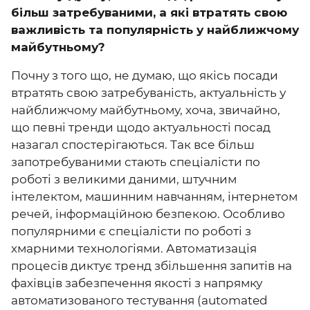
більш затребуваними, а які втратять свою
важливість та популярність у найближчому
майбутньому?
Почну з того що, не думаю, що якісь посади
втратять свою затребуваність, актуальність у
найближчому майбутньому, хоча, звичайно,
що певні тренди щодо актуальності посад
назагал спостерігаються. Так все більш
запотребуваними стають спеціалісти по
роботі з великими даними, штучним
інтелектом, машинним навчанням, інтернетом
речей, інформаційною безпекою. Особливо
популярними є спеціалісти по роботі з
хмарними технологіями. Автоматизація
процесів диктує тренд збільшення запитів на
фахівців забезпечення якості з напрямку
автоматизованого тестування (automated