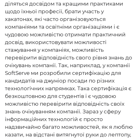
діляться досвідом та кращими практиками
щодо їхньої професії, брати участь у
хакатонах, які часто організовуються
компаніями та освітніми організаціями і є
чудовою можливістю отримати практичний
досвід, використовувати можливості
стажування у компаніях, можливість
перевірити відповідність свого рівня знань до
очікувань компанії. Так, наприклад, у компанії
SoftServe ми розробили сертифікацію для
кандидатів на джуніор посади по різних
технологічних напрямках. Така сертифікація є
безкоштовною для студентів і є чудовою
можливістю перевірити відповідність своїх
знань очікуванням компанії. Зараз у сферу
інформаційних технологій є просто
надзвичайно багато можливостей, як я люблю
казати, на відстані витягнутої руки до лептопу,