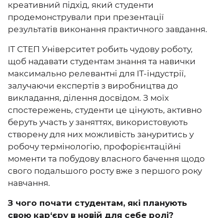
креативний підхід, який студенти
продемонстрували при презентації
результатів виконання практичного завдання.
ІТ СТЕП Університет робить чудову роботу,
щоб надавати студентам знання та навички
максимально релевантні для IT-індустрії,
залучаючи експертів з виробництва до
викладання, ділення досвідом. З моїх
спостережень, студенти це цінують, активно
беруть участь у заняттях, використовують
створену для них можливість зануритись у
робочу термінологію, профорієнтаційні
моменти та побудову власного бачення щодо
свого подальшого росту вже з першого року
навчання.
З чого почати студентам, які планують
свою кар‘єру в новій для себе ролі?