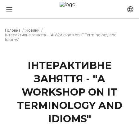
Головна
Новини
Інтерактивне заняття - "A Workshop on IT Terminology and
Idioms"
ІНТЕРАКТИВНЕ
ЗАНЯТТЯ - "A
WORKSHOP ON IT
TERMINOLOGY AND
IDIOMS"