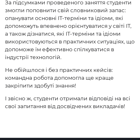
За підсумками проведеного заняття студенти
змогли поповнити свій словниковий запас:
опанувати основні ІТ-терміни та ідіоми, які
допоможуть впевнено орієнтуватися у світі IT,
а також дізнатися, які ІТ-терміни та ідіоми
використовуються в практичних ситуаціях, що
допоможе їм ефективно спілкуватися в
індустрії технологій.
Не обійшлося і без практичних кейсів:
командна робота допомогла ще краще
закріпити здобуті знання!
І звісно ж, студенти отримали відповіді на всі
свої запитання від досвідчених викладачів!