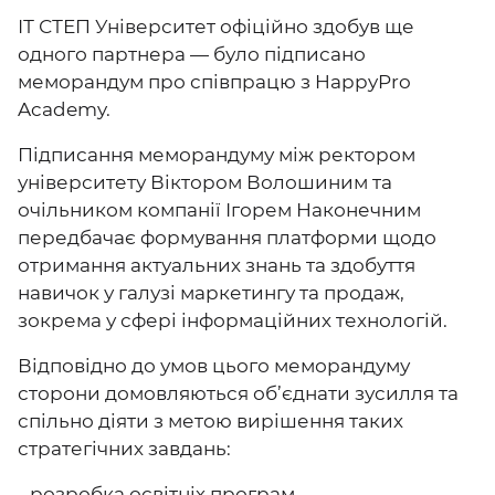
ІТ СТЕП Університет офіційно здобув ще
одного партнера — було підписано
меморандум про співпрацю з HappyPro
Academy.
Підписання меморандуму між ректором
університету Віктором Волошиним та
очільником компанії Ігорем Наконечним
передбачає формування платформи щодо
отримання актуальних знань та здобуття
навичок у галузі маркетингу та продаж,
зокрема у сфері інформаційних технологій.
Відповідно до умов цього меморандуму
сторони домовляються об’єднати зусилля та
спільно діяти з метою вирішення таких
стратегічних завдань:
- розробка освітніх програм,