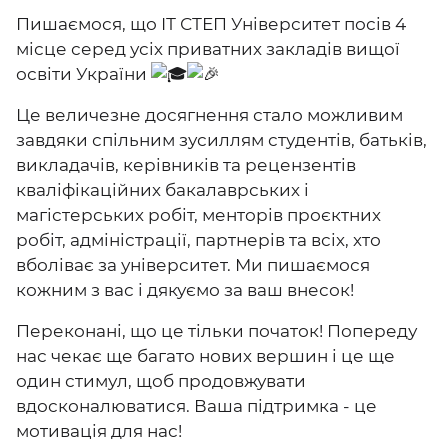
Пишаємося, що ІТ СТЕП Університет посів 4
місце серед усіх приватних закладів вищої
освіти України
Це величезне досягнення стало можливим
завдяки спільним зусиллям студентів, батьків,
викладачів, керівників та рецензентів
кваліфікаційних бакалаврських і
магістерських робіт, менторів проєктних
робіт, адміністрації, партнерів та всіх, хто
вболіває за університет. Ми пишаємося
кожним з вас і дякуємо за ваш внесок!
Переконані, що це тільки початок! Попереду
нас чекає ще багато нових вершин і це ще
один стимул, щоб продовжувати
вдосконалюватися. Ваша підтримка - це
мотивація для нас!