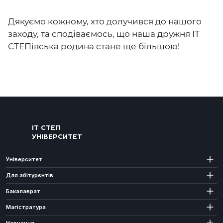
Дякуємо кожному, хто долучився до нашого
заходу, та сподіваємось, що наша дружня ІТ
СТЕПівська родина стане ще більшою!
ІТ СТЕП
УНІВЕРСИТЕТ
Університет
Для абітурєнтів
Бакалаврат
Магістратура