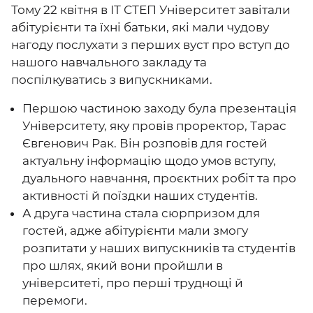
Тому 22 квітня в ІТ СТЕП Університет завітали
абітурієнти та їхні батьки, які мали чудову
нагоду послухати з перших вуст про вступ до
нашого навчального закладу та
поспілкуватись з випускниками.
Першою частиною заходу була презентація
Університету, яку провів проректор, Тарас
Євгенович Рак. Він розповів для гостей
актуальну інформацію щодо умов вступу,
дуального навчання, проєктних робіт та про
активності й поїздки наших студентів.
А друга частина стала сюрпризом для
гостей, адже абітурієнти мали змогу
розпитати у наших випускників та студентів
про шлях, який вони пройшли в
університеті, про перші труднощі й
перемоги.