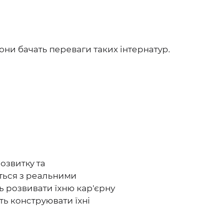
вони бачать переваги таких інтернатур.
озвитку та
ться з реальними
ь розвивати їхню кар'єрну
ть конструювати їхні