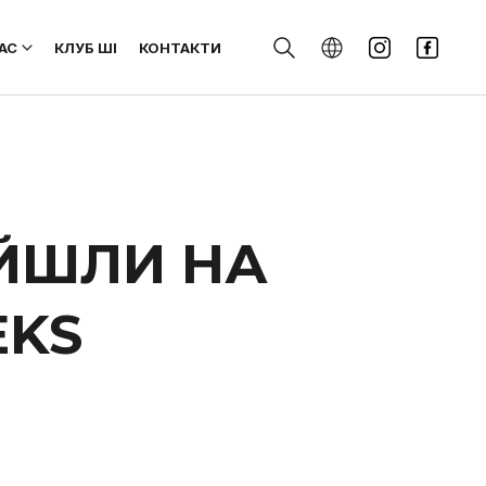
АС
КЛУБ ШІ
КОНТАКТИ
ОЙШЛИ НА
EKS