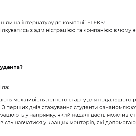
ли на інтернатуру до компанії ELEKS!
пілкуватись з адміністрацією та компанією в чому 
тудента?
іла:
дають можливість легкого старту для подальшого р
. З перших днів стажування студенти ознайомлюю
рацюють у напрямку, який надалі дасть можливіст
ість навчатися у кращих менторів, які допомагаю