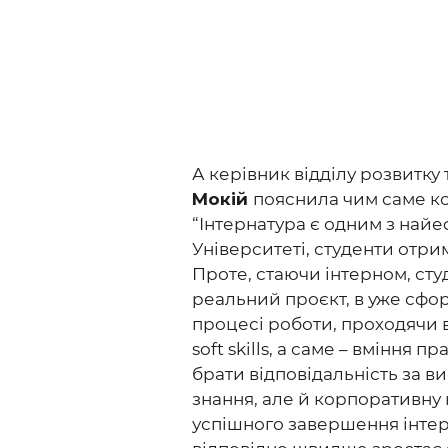
А керівник відділу розвитку
Мокій
пояснила чим саме ко
“Інтернатура є одним з найе
Університеті, студенти отри
Проте, стаючи інтерном, сту
реальний проєкт, в уже сфо
процесі роботи, проходячи всі
soft skills, а саме – вміння
брати відповідальність за ви
знання, але й корпоративну 
успішного завершення інтер