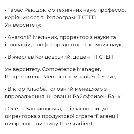
• Тарас Рак, доктор технічних наук, професор,
керівник освітніх програм ІТ СТЕП
Університету;
• Анатолій Мельник, проректор з науки та
інновацій, професор, доктор технічних наук;
• Вʼячеслав Колдовський, доцент ІТ СТЕП
Університету, Competence Manager,
Programming Mentor в компанії SoftServe;
• Віктор Кльоба, Головний менеджер з
впровадження інновацій Райффайзен Банк;
• Олена Занічковська, співзасновниця і
директорка з продуктової стратегії агенції
цифрового дизайну The Gradient;