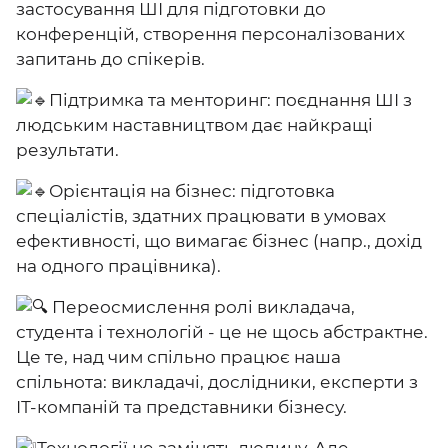
застосування ШІ для підготовки до
конференцій, створення персоналізованих
запитань до спікерів.
Підтримка та менторинг: поєднання ШІ з
людським наставництвом дає найкращі
результати.
Орієнтація на бізнес: підготовка
спеціалістів, здатних працювати в умовах
ефективності, що вимагає бізнес (напр., дохід
на одного працівника).
Переосмислення ролі викладача,
студента і технологій - це не щось абстрактне.
Це те, над чим спільно працює наша
спільнота: викладачі, дослідники, експерти з
ІТ-компаній та представники бізнесу.