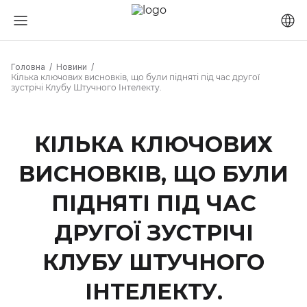
Головна
Новини
Кілька ключових висновків, що були підняті під час другої
зустрічі Клубу Штучного Інтелекту.
КІЛЬКА КЛЮЧОВИХ
ВИСНОВКІВ, ЩО БУЛИ
ПІДНЯТІ ПІД ЧАС
ДРУГОЇ ЗУСТРІЧІ
КЛУБУ ШТУЧНОГО
ІНТЕЛЕКТУ.