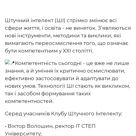
Штучний інтелект (ШІ) стрімко змінює всі
сфери життя, і освіта - не виняток. З’являються
нові інструменти, методики та виклики, які
вимагають переосмислення того, що означає
бути компетентним у XXI столітті.
Компетентність сьогодні - це вже не лише
знання, а й уміння їх критично осмислювати,
ефективно застосовувати й адаптувати до
нових умов. Технології ШІ стають як викликом,
так і засобом формування таких
компетентностей.
Серед учасників Клубу Штучного Інтелекту:
• Віктор Волошин, ректор ІТ СТЕП
Університету;