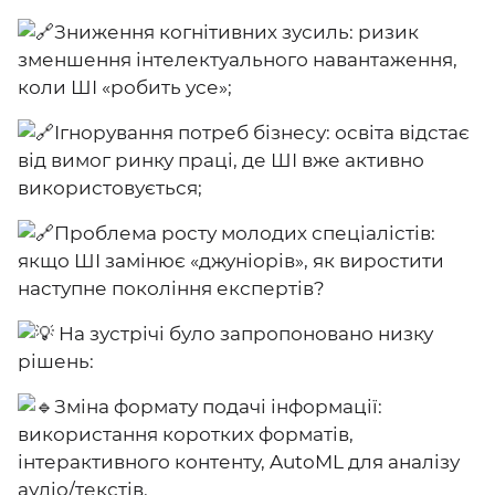
Зниження когнітивних зусиль: ризик
зменшення інтелектуального навантаження,
коли ШІ «робить усе»;
Ігнорування потреб бізнесу: освіта відстає
від вимог ринку праці, де ШІ вже активно
використовується;
Проблема росту молодих спеціалістів:
якщо ШІ замінює «джуніорів», як виростити
наступне покоління експертів?
На зустрічі було запропоновано низку
рішень:
Зміна формату подачі інформації:
використання коротких форматів,
інтерактивного контенту, AutoML для аналізу
аудіо/текстів.