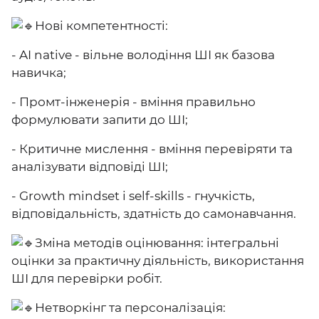
Нові компетентності:
- AI native - вільне володіння ШІ як базова
навичка;
- Промт-інженерія - вміння правильно
формулювати запити до ШІ;
- Критичне мислення - вміння перевіряти та
аналізувати відповіді ШІ;
- Growth mindset і self-skills - гнучкість,
відповідальність, здатність до самонавчання.
Зміна методів оцінювання: інтегральні
оцінки за практичну діяльність, використання
ШІ для перевірки робіт.
Нетворкінг та персоналізація: