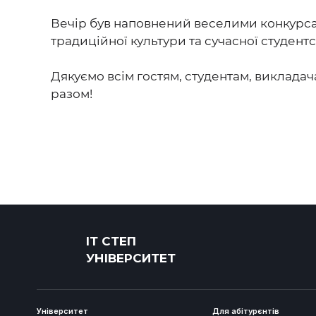
Вечір був наповнений веселими конкурс
традиційної культури та сучасної студентс
Дякуємо всім гостям, студентам, викладач
разом!
ІТ СТЕП
УНІВЕРСИТЕТ
Університет
Для абітурєнтів