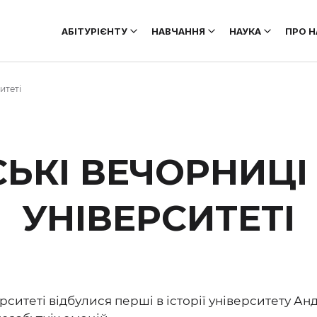
АБІТУРІЄНТУ
НАВЧАННЯ
НАУКА
ПРО Н
итеті
ЬКІ ВЕЧОРНИЦІ 
УНІВЕРСИТЕТІ
рситеті відбулися перші в історії університету Ан