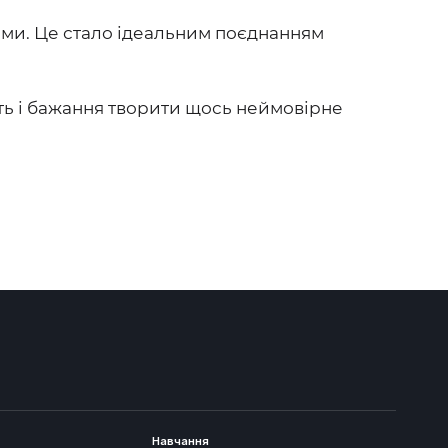
ми. Це стало ідеальним поєднанням
ість і бажання творити щось неймовірне
Навчання