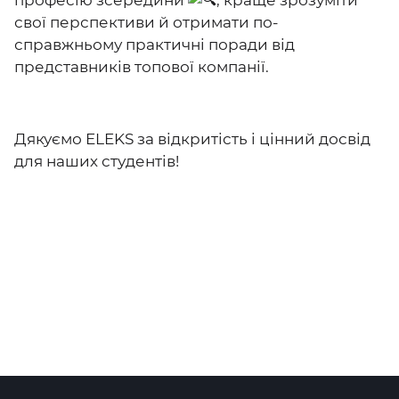
професію зсередини
, краще зрозуміти
свої перспективи й отримати по-
справжньому практичні поради від
представників топової компанії.
Дякуємо ELEKS за відкритість і цінний досвід
для наших студентів!