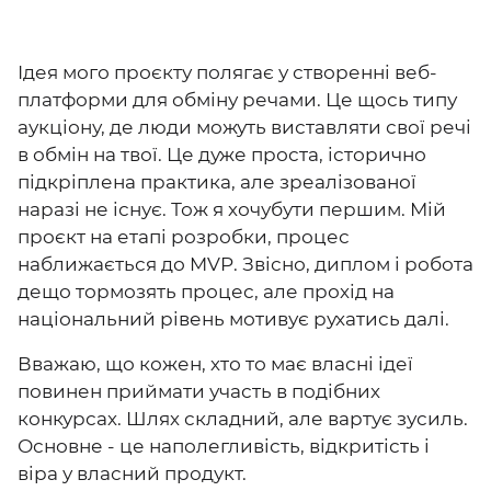
Ідея мого проєкту полягає у створенні веб-
платформи для обміну речами. Це щось типу
аукціону, де люди можуть виставляти свої речі
в обмін на твої. Це дуже проста, історично
підкріплена практика, але зреалізованої
наразі не існує. Тож я хочубути першим. Мій
проєкт на етапі розробки, процес
наближається до MVP. Звісно, диплом і робота
дещо тормозять процес, але прохід на
національний рівень мотивує рухатись далі.
Вважаю, що кожен, хто то має власні ідеї
повинен приймати участь в подібних
конкурсах. Шлях складний, але вартує зусиль.
Основне - це наполегливість, відкритість і
віра у власний продукт.