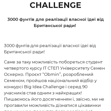
CHALLENGE
3000 фунтів для реалізації власної ідеї від
Британської ради!
3000 фунтів для реалізації власної ідеї від
Британської ради!
Саме за таку можливість побореться студент
четвертого курсу ІТ СТЕП Університету Семен
Оскерко. Проєкт “Obmin”, розроблений
Семеном, пройшов національний відбір у
конкурсі Big Idea Challenge і серед 90
учасників став одним з найкращих!
Пишаємось його досягненням і, звісно, ми не
прогавили можливість дізнатися цікавинки