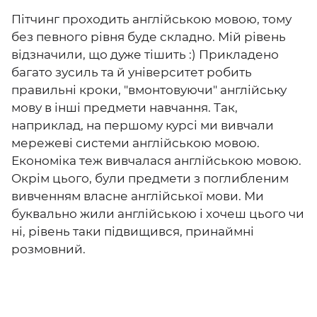
Пітчинг проходить англійською мовою, тому
без певного рівня буде складно. Мій рівень
відзначили, що дуже тішить :) Прикладено
багато зусиль та й університет робить
правильні кроки, "вмонтовуючи" англійську
мову в інші предмети навчання. Так,
наприклад, на першому курсі ми вивчали
мережеві системи англійською мовою.
Економіка теж вивчалася англійською мовою.
Окрім цього, були предмети з поглибленим
вивченням власне англійської мови. Ми
буквально жили англійською і хочеш цього чи
ні, рівень таки підвищився, принаймні
розмовний.