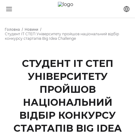
Головна
Новини
Студент ІТ СТЕП Університету пройшов національний відбір
конкурсу стартапів Big Idea Challenge
СТУДЕНТ ІТ СТЕП
УНІВЕРСИТЕТУ
ПРОЙШОВ
НАЦІОНАЛЬНИЙ
ВІДБІР КОНКУРСУ
СТАРТАПІВ BIG IDEA