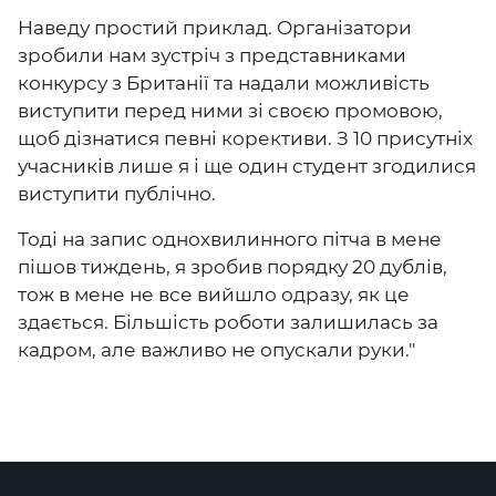
Наведу простий приклад. Організатори
зробили нам зустріч з представниками
конкурсу з Британії та надали можливість
виступити перед ними зі своєю промовою,
щоб дізнатися певні корективи. З 10 присутніх
учасників лише я і ще один студент згодилися
виступити публічно.
Тоді на запис однохвилинного пітча в мене
пішов тиждень, я зробив порядку 20 дублів,
тож в мене не все вийшло одразу, як це
здається. Більшість роботи залишилась за
кадром, але важливо не опускали руки."