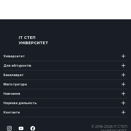
ІТ СТЕП
УНІВЕРСИТЕТ
Університет
Для абітурєнтів
Бакалаврат
Магістратура
Навчання
Наукова діяльність
Контакти
© 2016-2026 ІТ СТЕП
УНІВЕРСИТЕТ.