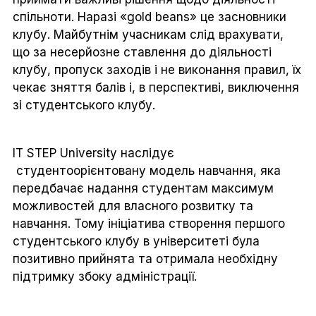
спільноти. Наразі «gold beans» це засновники
клубу. Майбутнім учасникам слід врахувати,
що за несерйозне ставлення до діяльності
клубу, пропуск заходів і не виконання правил, їх
чекає зняття балів і, в перспективі, виключення
зі студентського клубу.
IT STEP University наслідує
студентоорієнтовану модель навчання, яка
передбачає надання студентам максимум
можливостей для власного розвитку та
навчання. Тому ініціатива створення першого
студентського клубу в університеті була
позитивно прийнята та отримала необхідну
підтримку збоку адміністрації.