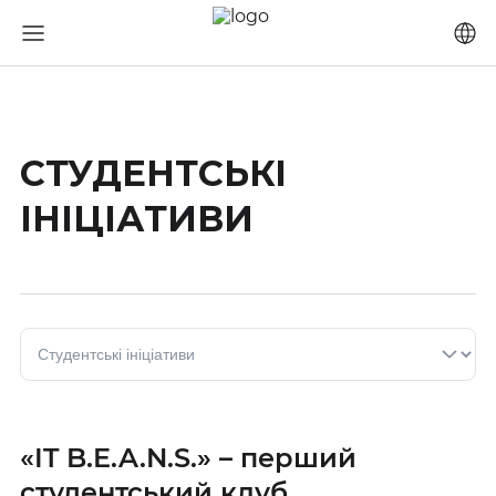
СТУДЕНТСЬКІ
ІНІЦІАТИВИ
«IT B.E.A.N.S.» – перший
студентський клуб