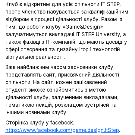
Клуб є відкритим для усіє спільноти IT STEP,
проте членство набувається за кваліфікаційним
відбором в процесі діяльності клубу. Разом із
тим, до роботи клубу «Game&Design»
залучатимуться викладачі IT STEP University, а
також фахівці з ІТ-компаній, що мають досвід у
сфері створення та дизайну ігор і технологій
віртуальної реальності.
Вже найближчим часом засновники клубу
представлять сайт, присвячений діяльності
спільноти. На сайті кожен зацікавлений
студент зможе ознайомитись з метою
діяльності клубу, залученими викладачами,
тематикою лекцій, розкладом зустрічей та
іншими новинами клубу.
Сторінка клубу у facebook:
https://www.facebook.com/game.design.ItStep
.