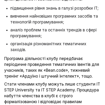
підвищення рівня знань в галузі розробки IT;
вивчення найновіших програмних засобів та
технологій програмування;
аналіз проблем та останніх трендів в сфері
програмування;
організація різноманітних тематичних
заходів.
Програма діяльності клубу передбачає
періодичне проведення тематичних івентів для
учасників, таких як «Bean.code», тижневий
тренінг «Ардуїно і штучний інтелект», тощо.
Стати членами клубу можуть лише студенти IT
STEP University та IT STEP Academy. Процедура
набуття членства в клубі є строго
формалізованою і відповідає правилам