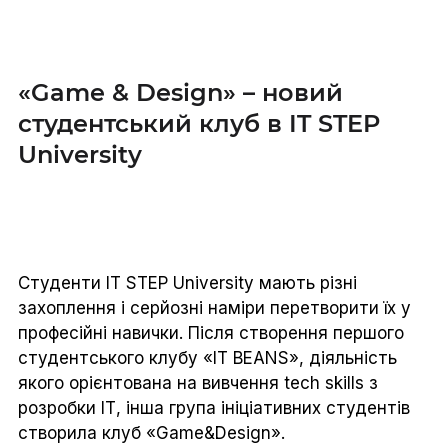
«Game & Design» – новий
студентський клуб в IT STEP
University
Студенти IT STEP University мають різні
захоплення і серйозні наміри перетворити їх у
професійні навички. Після створення першого
студентського клубу «IT BEANS», діяльність
якого орієнтована на вивчення tech skills з
розробки ІТ, інша група ініціативних студентів
створила клуб «Game&Design».