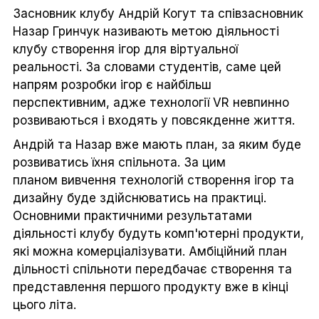
Засновник клубу Андрій Когут та співзасновник
Назар Гринчук називають метою діяльності
клубу створення ігор для віртуальної
реальності. За словами студентів, саме цей
напрям розробки ігор є найбільш
перспективним, адже технології VR невпинно
розвиваються і входять у повсякденне життя.
Андрій та Назар вже мають план, за яким буде
розвиватись їхня спільнота. За цим
планом вивчення технологій створення ігор та
дизайну буде здійснюватись на практиці.
Основними практичними результатами
діяльності клубу будуть комп'ютерні продукти,
які можна комерціалізувати. Амбіційний план
дільності спільноти передбачає створення та
представлення першого продукту вже в кінці
цього літа.