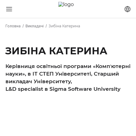
Головна
Викладачі
Зибіна Катерина
ЗИБІНА КАТЕРИНА
Керівниця освітньої програми «Компʼютерні
науки», в ІТ СТЕП Університеті, Старший
викладач Університету,
L&D specialist в Sigma Software University