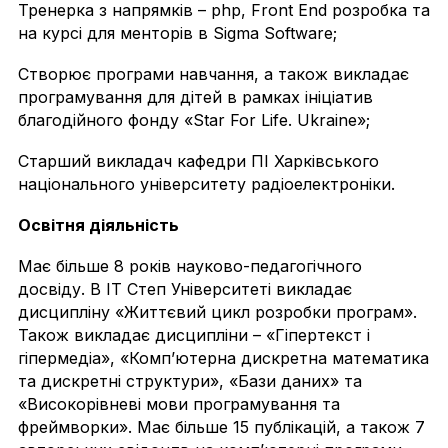
Тренерка з напрямків – php, Front End розробка та
на курсі для менторів в Sigma Software;
Створює програми навчання, а також викладає
програмування для дітей в рамках ініціатив
благодійного фонду «Star For Life. Ukraine»;
Старший викладач кафедри ПІ Харківського
національного університету радіоелектроніки.
Освітня діяльність
Має більше 8 років науково-педагогічного
досвіду. В IT Степ Університеті викладає
дисципліну «Життєвий цикл розробки програм».
Також викладає дисципліни – «Гіпертекст і
гіпермедіа», «Комп’ютерна дискретна математика
та дискретні структури», «Бази даних» та
«Високорівневі мови програмування та
фреймворки». Має більше 15 публікацій, а також 7